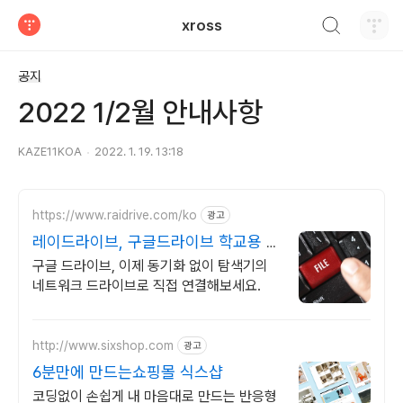
검색하기
xross
티스토리
공지
2022 1/2월 안내사항
KAZE11KOA
2022. 1. 19. 13:18
https://www.raidrive.com/ko
광고
레이드라이브, 구글드라이브 학교용 무
료제공
구글 드라이브, 이제 동기화 없이 탐색기의
네트워크 드라이브로 직접 연결해보세요.
http://www.sixshop.com
광고
6분만에 만드는쇼핑몰 식스샵
코딩없이 손쉽게 내 마음대로 만드는 반응형