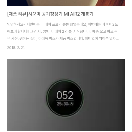
[제품 리뷰]샤오미 공기청정기 MI AIR2 개봉기
안녕하세요~ 저번에는 미 에어 프로 리뷰를 했었는데요, 이번에는 미 에어2도
해보려 합니다!! 그럼 지금부터 미에어 2 리뷰, 시작합니다! ​ 배송 오고 바로 찍
은 사진. 위에는 필터, 아래쪽 박스가 제품 박스입니다.​ 의미없이 찍어본 열자마
자 보이는 젠더...​ 외관은 미에어 프로2에서 길이가 낮아지고 lcd가 빠진만큼
2018. 2. 21.
조~금은 깔끔하지 않아보입니다.... 확실히 표시부분이 여러개니 그럴 만도 하
네요..​ 뒷부분을 보시면 센서가 똑같이 있고, 필터 교체부분이 있는데 이 부분이
말이죠?​ 이렇...게 위아래로 집어주면..!​ 짠- 하고 열립니다.​​ 마찬가지로 커버 뒷
면엔 필터 교체 방법이 있네요 ㅎㅎ 케이블도 마감이 꽤나 괜찮은 편입니다...
어댑터만 8자였어도 맥세이프 연징선으로 썼을정도...? ​ ..