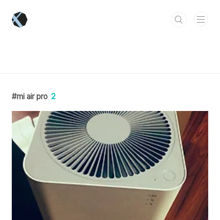
본문 바로가기
mi air pro
2