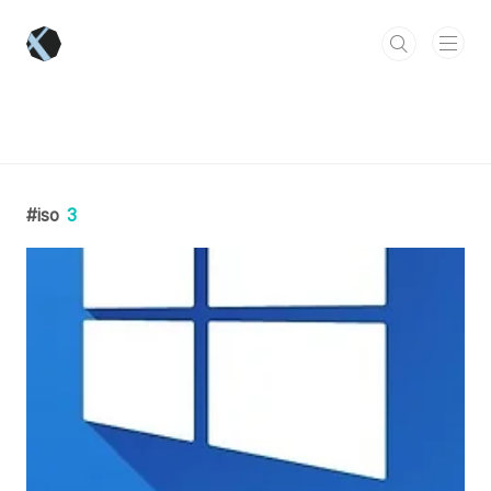
본문 바로가기
iso
3