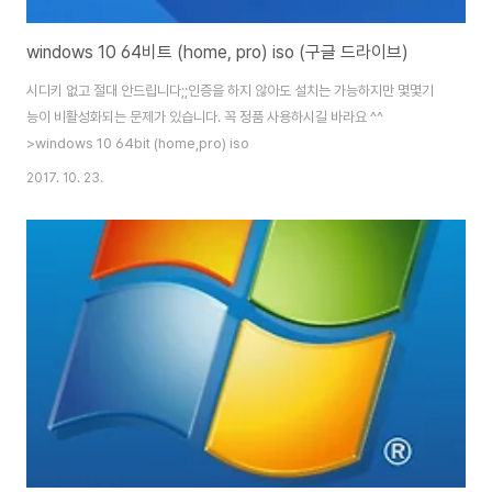
windows 10 64비트 (home, pro) iso (구글 드라이브)
시디키 없고 절대 안드립니다;;인증을 하지 않아도 설치는 가능하지만 몇몇기
능이 비활성화되는 문제가 있습니다. 꼭 정품 사용하시길 바라요 ^^
>windows 10 64bit (home,pro) iso
2017. 10. 23.