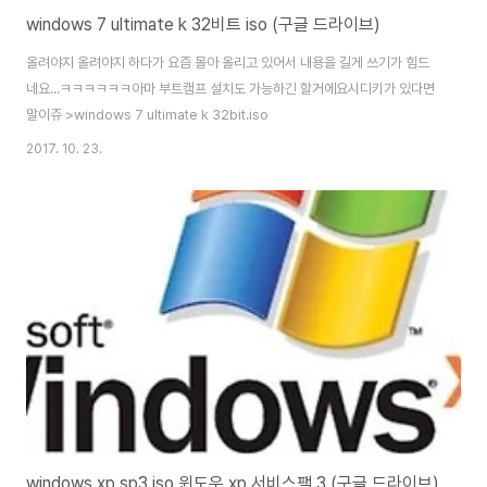
windows 7 ultimate k 32비트 iso (구글 드라이브)
올려야지 올려야지 하다가 요즘 몰아 올리고 있어서 내용을 길게 쓰기가 힘드
네요...ㅋㅋㅋㅋㅋㅋ아마 부트캠프 설치도 가능하긴 할거에요시디키가 있다면
말이쥬 >windows 7 ultimate k 32bit.iso
2017. 10. 23.
windows xp sp3 iso 윈도우 xp 서비스팩 3 (구글 드라이브)