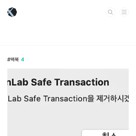
본문 바로가기
맥북
4