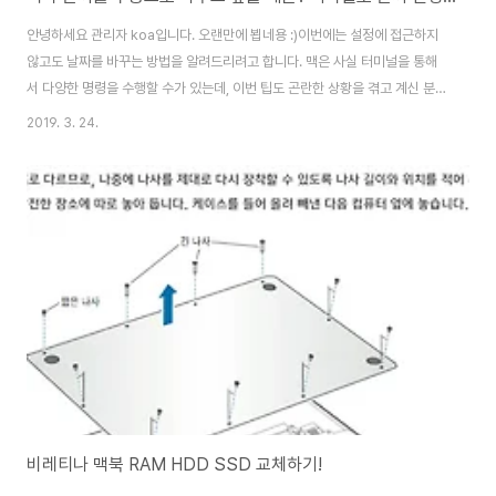
안녕하세요 관리자 koa입니다. 오랜만에 뵙네용 :)이번에는 설정에 접근하지
않고도 날짜를 바꾸는 방법을 알려드리려고 합니다. 맥은 사실 터미널을 통해
서 다양한 명령을 수행할 수가 있는데, 이번 팁도 곤란한 상황을 겪고 계신 분들
에게는 좋은 정보가 되지 않을까 싶어 가져와 봤습니다 :) 대개 이 방법을 사용
2019. 3. 24.
하게 되는 경우는 크게 두 가지인데, > 배터리 수명이 다 된 상태라 시동을 켤
때 마다 시간을 맞춰주어야 한다(+ 네트워크에 연결할 상황이 안되거나 연결되
어도 자동으로 시간이 안맞춰지는 경우) > Mac OS를 재설치/복구 하는데
'UNTRUSTED CERT TITLE' 라는 알림창이 나타나는 경우(물론 그 외의 다
양한 문제들도 이를 통해 해결할 수도 있다고 합니다.) 이렇게 나눌 수 있습니
다. 다음..
비레티나 맥북 RAM HDD SSD 교체하기!