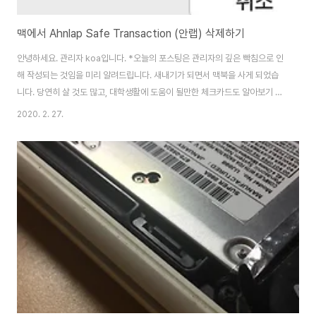
맥에서 Ahnlap Safe Transaction (안랩) 삭제하기
안녕하세요. 관리자 koa입니다. *오늘의 포스팅은 관리자의 깊은 빡침으로 인
해 작성되는 것임을 미리 알려드립니다. 새내기가 되면서 맥북을 사게 되었습
니다. 당연히 살 것도 많고, 대학생활에 도움이 될만한 체크카드도 알아보기 위
해 은행 사이트도 들락날락거리면 여러 보안 프로그램들도 가슴이 미어지는
2020. 2. 27.
(...) 고통을 참으며 설치했었죠. 그런데 안랩 프로그램이 공인인증서 로그인을
실행하면 나타나서는 종료 버튼도 없이 사사건건 시비를 거는것입니다. 상단
트레이를 아무리 살펴봐도 종료 버튼이 없어 분노가 치밀어 오르다가 어찌어찌
삭제를 성공하면서, 남긴 메모를 바탕으로 여러분들에게도 알려드리려고 합니
다. 안랩 프로그램의 이름은 ahnlap이 아니다. 안랩 세이프티 앱의 언인스톨러
이름은 " astx_uninsta..