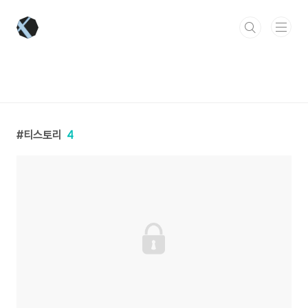
본문 바로가기
티스토리
4