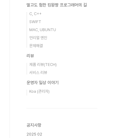
멀고도 험한 킹왕짱 프로그래머의 길
C, C++
SWIFT
MAC, UBUNTU
언리얼 엔진
문제해결
리뷰
제품 리뷰(TECH)
서비스 리뷰
운영자 일상 이야기
Koa (관리자)
공지사항
2025 02