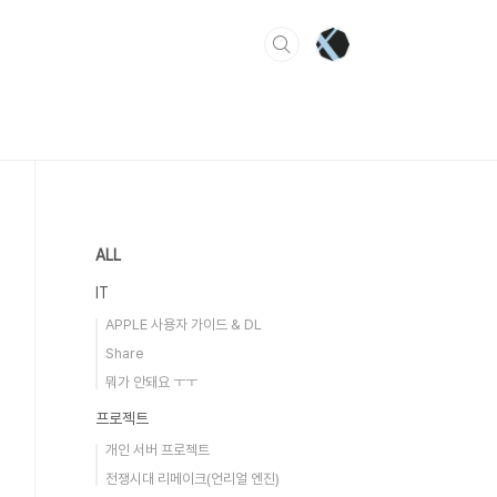
ALL
IT
APPLE 사용자 가이드 & DL
Share
뭐가 안돼요 ㅜㅜ
프로젝트
개인 서버 프로젝트
전쟁시대 리메이크(언리얼 엔진)