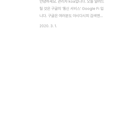
안녕하세요. 관리자 koa입니다. 오늘 알려드
릴 것은 구글의 '통신 서비스' Google Fi 입
니다. 구글은 여러분도 아시다시피 검색엔진
을 제공하는 회사이지만, 정말 다양한 분야에
2020. 3. 1.
서 존재감을 내뿜고 있는 기업인데요, 그런
구글이 세계 각국의 통신사와 계약하여 200
개 이상의 국가에서 통신 서비스를 지원하게
된 것입니다. 프로젝트 파이를 사용할 수 있
는 국가는 다음 링크에서 확인하실 수 있습니
다. Google Fi - Rates for International
calls, SMS and roaming Simpler
pricing and smarter coverage, from
Google. fi.google.com 그렇다면 이 서
비스, 한국인들도 사용할 수 있을까? 대답은
'가능하지만 정상적인 방법으로는..