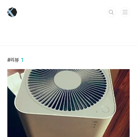
본문 바로가기
리뷰
1