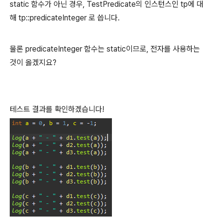
static 함수가 아닌 경우, TestPredicate의 인스턴스인 tp에 대
해 tp::predicateInteger 로 씁니다.
물론 predicateInteger 함수는 static이므로, 전자를 사용하는
것이 옳겠지요?
테스트 결과를 확인하겠습니다!