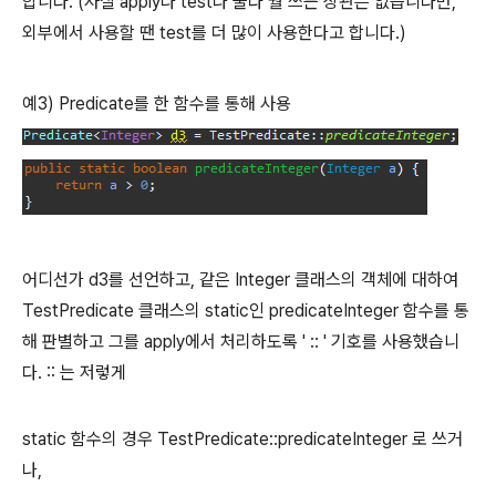
합니다. (사실 apply나 test나 둘다 뭘 쓰든 상관은 없습니다만,
외부에서 사용할 땐 test를 더 많이 사용한다고 합니다.)
예3) Predicate를 한 함수를 통해 사용
어디선가 d3를 선언하고, 같은 Integer 클래스의 객체에 대하여
TestPredicate 클래스의 static인 predicateInteger 함수를 통
해 판별하고 그를 apply에서 처리하도록 ' :: ' 기호를 사용했습니
다. :: 는 저렇게
static 함수의 경우 TestPredicate::predicateInteger 로 쓰거
나,