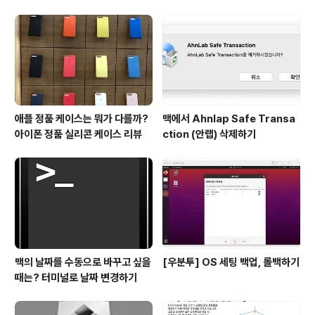
애플 정품 케이스는 뭐가 다를까?
맥에서 Ahnlap Safe Transa
아이폰 정품 실리콘 케이스 리뷰
ction (안랩) 삭제하기
맥의 날짜를 수동으로 바꾸고 싶을
[우분투] OS 세팅 백업, 롤백하기
때는? 터미널로 날짜 변경하기