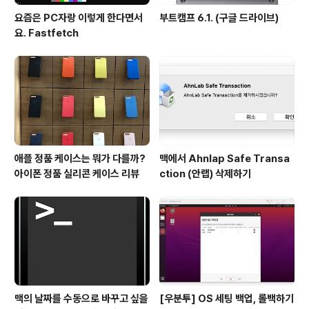
요즘은 PC자랑 이렇게 한다면서
부트캠프 6.1. (구글 드라이브)
요. Fastfetch
애플 정품 케이스는 뭐가 다를까?
맥에서 Ahnlap Safe Transa
아이폰 정품 실리콘 케이스 리뷰
ction (안랩) 삭제하기
맥의 날짜를 수동으로 바꾸고 싶을
[우분투] OS 세팅 백업, 롤백하기