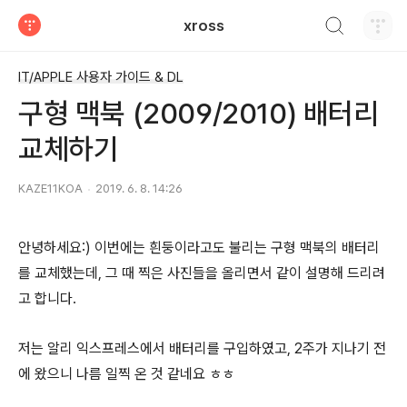
검색하기
xross
티스토리
IT/APPLE 사용자 가이드 & DL
구형 맥북 (2009/2010) 배터리
교체하기
KAZE11KOA
2019. 6. 8. 14:26
안녕하세요:) 이번에는 흰둥이라고도 불리는 구형 맥북의 배터리
를 교체했는데, 그 때 찍은 사진들을 올리면서 같이 설명해 드리려
고 합니다.
저는 알리 익스프레스에서 배터리를 구입하였고, 2주가 지나기 전
에 왔으니 나름 일찍 온 것 같네요 ㅎㅎ